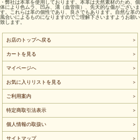
・弊社は本革を使用しております。本革は天然素材のため、個
体により色ムラ、凹み、溝（血管痕）、先天的な傷がございま
す。これらは革の個性であり、良さでもあります。自然な革の
風合いによるものになりますのでご理解下さいますようお願い
致します。
お店のトップへ戻る
カートを見る
マイページへ
お気に入りリストを見る
ご利用案内
特定商取引法表示
個人情報の取扱い
サイトマップ