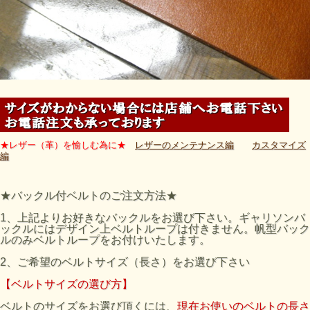
★レザー（革）を愉しむ為に★
レザーのメンテナンス編
カスタマイズ
編
★バックル付ベルトのご注文方法★
1、上記よりお好きなバックルをお選び下さい。ギャリソンバ
ックルにはデザイン上ベルトループは付きません。帆型バック
ルのみベルトループをお付けいたします。
2、ご希望のベルトサイズ（長さ）をお選び下さい
【ベルトサイズの選び方】
ベルトのサイズをお選び頂くには、
現在お使いのベルトの長さ