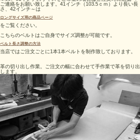
ご連絡をお願い致します。41インチ（103.5ｃｍ）より長い長
さ、42インチ～は
ロングサイズ用の商品ページ
をご覧ください。
こちらのベルトはご自身でサイズ調整が可能です。
ベルト長さ調整の方法
当店ではご注文ごとに1本1本ベルトを制作致しております。
革の切り出し作業。ご注文の幅に合わせて手作業で革を切り出
します。