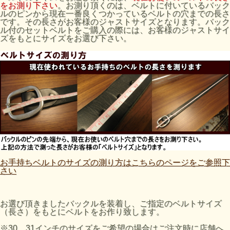
をお測り下さい
。お測り頂くのは、ベルトに付いているバック
ルのピンから現在一番良くつかっているベルトの穴までの長さ
です。その長さがお客様のジャストサイズとなります。バック
ル付のセットベルトをご購入の際には、お客様のジャストサイ
ズをもとにサイズをお選び下さい。
お手持ちベルトのサイズの測り方はこちらのページをご参照下
さい
お選び頂きましたバックルを装着し、ご指定のベルトサイズ
（長さ）をもとにベルトをお作り致します。
※30、31インチのサイズをご希望の場合はご注文時に店舗へ