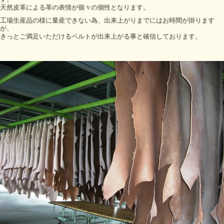
天然皮革による革の表情が個々の個性となります。
工場生産品の様に量産できない為、出来上がりまでにはお時間が
掛ります
が、
きっとご満足いただけるベルトが出来上がる事と確信しております。