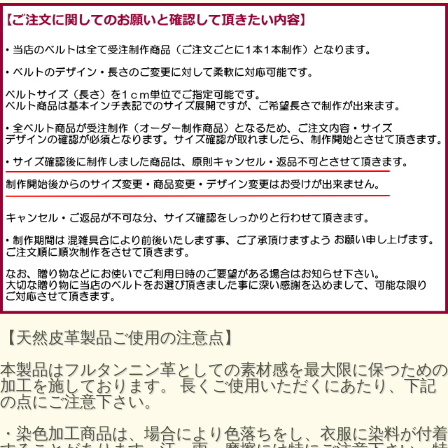
【天然皮革製品ご使用の注意点】
本製品はフルタンニン革としての素材感を最大限に保つための
加工を施しております。 長くご使用いただくにあたり、下記
の点にご注意下さい。
・染色加工商品は、場合により色落ちをし、衣服に染料が付着