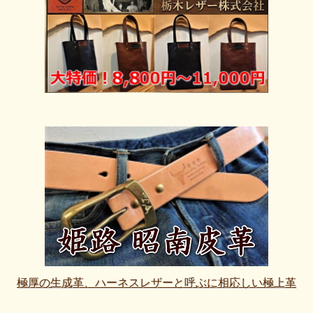
極厚の生成革、ハーネスレザーと呼ぶに相応しい極上革