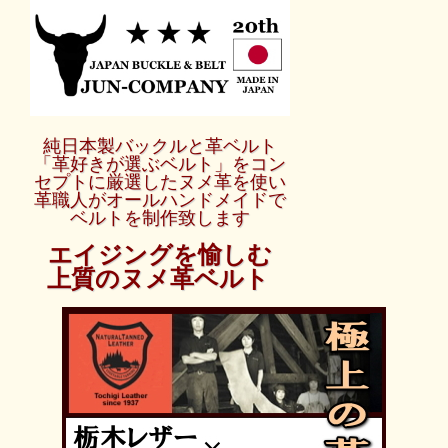
純日本製バックルと革ベルト
「革好きが選ぶベルト」をコン
セプトに厳選したヌメ革を使い
革職人がオールハンドメイドで
ベルトを制作致します
エイジングを愉しむ
上質のヌメ革ベルト