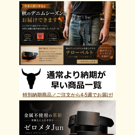
特別納期商品／ご注文から4-5週でお届け!