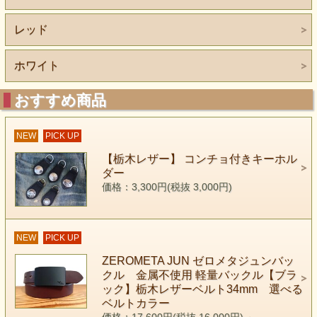
レッド
ホワイト
おすすめ商品
NEW
PICK UP
【栃木レザー】 コンチョ付きキーホル
ダー
価格：3,300円(税抜 3,000円)
NEW
PICK UP
ZEROMETA JUN ゼロメタジュンバッ
クル 金属不使用 軽量バックル【ブラ
ック】栃木レザーベルト34mm 選べる
ベルトカラー