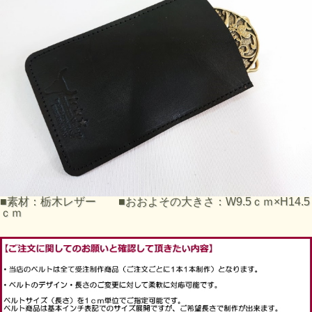
■素材：栃木レザー ■おおよその大きさ：W9.5ｃｍ×H14.5
ｃｍ