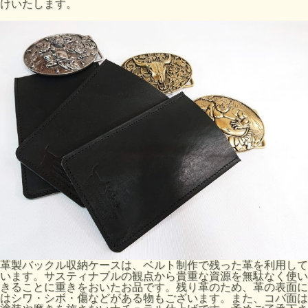
けいたします。
革製バックル収納ケースは、ベルト制作で残った革を利用して
います。サスティナブルの観点から貴重な資源を無駄なく使い
きることに重きをおいたお品です。残り革のため、革の表面に
はシワ・シボ・傷などがある物もございます。また、コバ面は