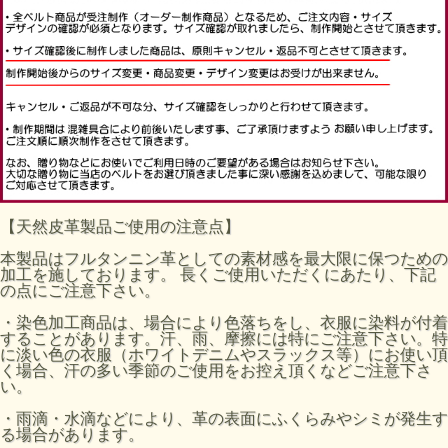
【天然皮革製品ご使用の注意点】
本製品はフルタンニン革としての素材感を最大限に保つための
加工を施しております。 長くご使用いただくにあたり、下記
の点にご注意下さい。
・染色加工商品は、場合により色落ちをし、衣服に染料が付着
することがあります。汗、雨、摩擦には特にご注意下さい。特
に淡い色の衣服（ホワイトデニムやスラックス等）にお使い頂
く場合、汗の多い季節のご使用をお控え頂くなどご注意下さ
い。
・雨滴・水滴などにより、革の表面にふくらみやシミが発生す
る場合があります。