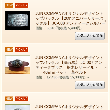
NEW
PICK UP
JUN COMPANYオリジナルデザイント
ップバックル 【20thアニバーサリーバ
ックル】 JC-008 アンティークシルバー
価格： 5,940円(税抜 5,400円)
NEW
PICK UP
JUN COMPANYオリジナルデザイント
ップバックル 【暴れ馬】 JC-007 アン
ティークブラス 栃木レザーベルト
40ｍｍセット 革ベルト
価格： 17,490円(税抜 15,900円)
～
NEW
PICK UP
JUN COMPANYオリジナルデザイント