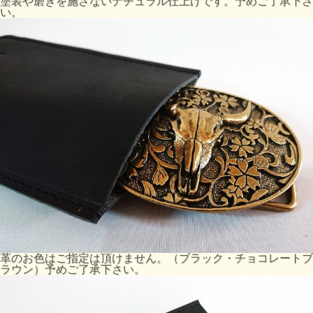
塗装や磨きを施さないナチュラル仕上げです。予めご了承下さ
い。
革のお色はご指定は頂けません。（ブラック・チョコレートブ
ラウン）予めご了承下さい。