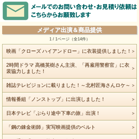
メディア出演＆商品提供
1 / 1ページ（全14件）
映画「クローズ ハイアンドロー」に衣装提供しました！
2時間ドラマ 高橋英樹さん主演、「再雇用警察官」に衣
裳協力しました！
雑誌テレビジョンに載りました！～北村匠海さんロケ～
情報番組「ノンストップ」に出演しました！
日本テレビ「ぶらり途中下車の旅」出演！
「鋼の錬金術師」実写映画提供のベルト