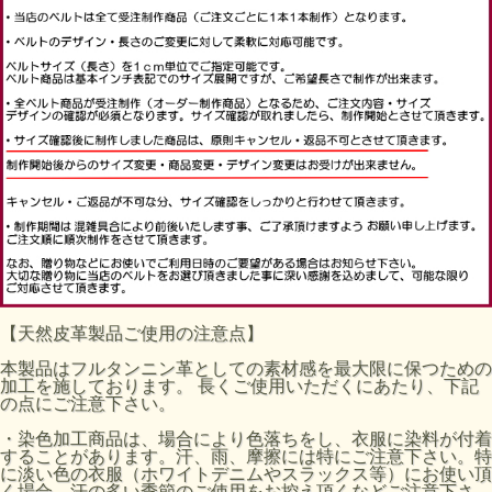
【天然皮革製品ご使用の注意点】
本製品はフルタンニン革としての素材感を最大限に保つための
加工を施しております。 長くご使用いただくにあたり、下記
の点にご注意下さい。
・染色加工商品は、場合により色落ちをし、衣服に染料が付着
することがあります。汗、雨、摩擦には特にご注意下さい。特
に淡い色の衣服（ホワイトデニムやスラックス等）にお使い頂
く場合、汗の多い季節のご使用をお控え頂くなどご注意下さ