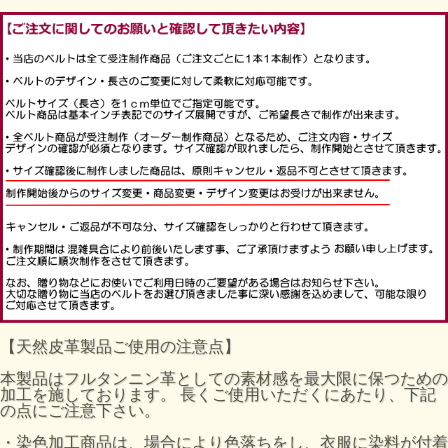
【天然皮革製品ご使用の注意点】
本製品はフルタンニン革としての素材感を最大限に保つための
加工を施しております。 長くご使用いただくにあたり、下記
の点にご注意下さい。
・染色加工商品は、場合により色落ちをし、衣服に染料が付着