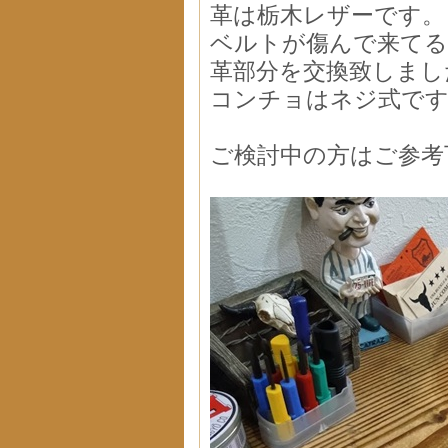
革は栃木レザーです。
ベルトが傷んで来てる
革部分を交換致しまし
コンチョはネジ式で
ご検討中の方はご参考