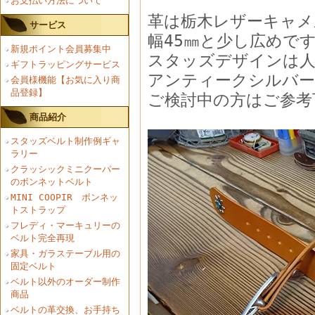
お支払い方法について
革は栃木レザーキャメ
サービス
幅45㎜と少し広めで
新規ポイント会員募集中
スタッズデザインは
ギフトラッピングサービス
アンティークシルバー
会員様機能【お気に入り商
品登録】
ご検討中の方はご参考
商品紹介
スタッズベルト制作例ギャ
ラリー
クラッシックミニクーパー
のボンネットベルト
MINI COOPIR ボンネッ
トストラップ
フレディ・マーキュリーの
ベルト完全再現
家具・ガラステーブル用の
固定ベルト
ベルト以外のオーダー制作
商品
ベルトの革交換、お手持ち