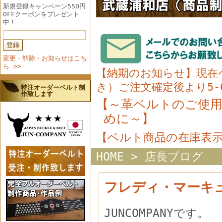
新規登録キャンペーン550円
OFFクーポンをプレゼント
中！
変更・解除・お知らせはこち
ら >>
【納期のお知らせ】現在
き）ご注文確定後より5
特注オーダーベルト制
作致します
【～革ベルトのご使
めに～
】
【ベルト商品の在庫表
HOME
>
店長ブログ
フレディ・マーキ
JUNCOMPANYです。