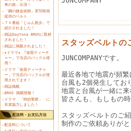
JUNCOMPANY
車の旅」出演！
「鋼の錬金術師」実写映画
提供のベルト
ＴＶ番組「じゅん散歩」で
紹介されました！
雑誌Daytona BROSに取材
されました！
スタッズベルトの
雑誌に掲載されました！
★ドラマ★ ｢仮面ティーチ
JUNCOMPANYです。
ャー」で当店のバックル使
用！
ドラマ「仮面ティーチャ
最近各地で地震が頻繁
ー」で当店のバックルが使
用されてます！
台風も2個発生してお
雑誌掲載
地震と台風が一緒に来
BROS 掲載情報！
皆さんも、もしもの時
ドラマ 「時効警察」 に
衣裳協力しました！
スタッズベルトのご紹
配送料・お支払方法
制作のご依頼ありがと
配送料について