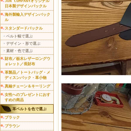
JUN COMPANYオリジナル
日本製デザインバックル
海外製輸入デザインバック
ル
スタンダードバックル
ベルト幅で選ぶ
デザイン・形で選ぶ
素材・色で選ぶ
財布／栃木レザーロングウ
ォレット／長財布
革製品／トートバッグ・メ
ディスンバック・革小物
真鍮チェーン＆キーリング
女性へのプレゼントにおす
すめの商品
革ベルトを色で選ぶ
ブラック
ブラウン