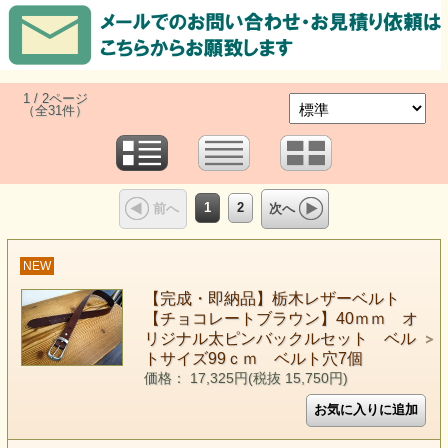
1 / 2ページ
（全31件）
1
2
前へ
次へ
NEW
【完成・即納品】栃木レザーベルト
【チョコレートブラウン】40ｍｍ オ
リジナル太ピンバックルセット ベル
トサイズ99ｃｍ ベルト穴7個
価格： 17,325円(税抜 15,750円)