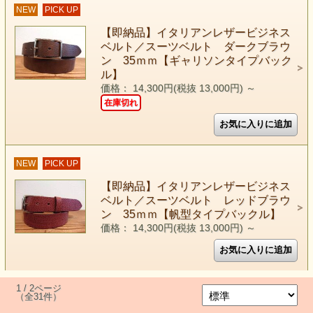
NEW
PICK UP
【即納品】イタリアンレザービジネス
ベルト／スーツベルト ダークブラウ
ン 35ｍｍ【ギャリソンタイプバック
ル】
価格： 14,300円(税抜 13,000円)
～
在庫切れ
NEW
PICK UP
【即納品】イタリアンレザービジネス
ベルト／スーツベルト レッドブラウ
ン 35ｍｍ【帆型タイプバックル】
価格： 14,300円(税抜 13,000円)
～
1 / 2ページ
（全31件）