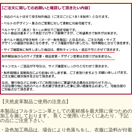
【天然皮革製品ご使用の注意点】
本製品はフルタンニン革としての素材感を最大限に保つための
加工を施しております。 長くご使用いただくにあたり、下記
の点にご注意下さい。
・染色加工商品は、場合により色落ちをし、衣服に染料が付着