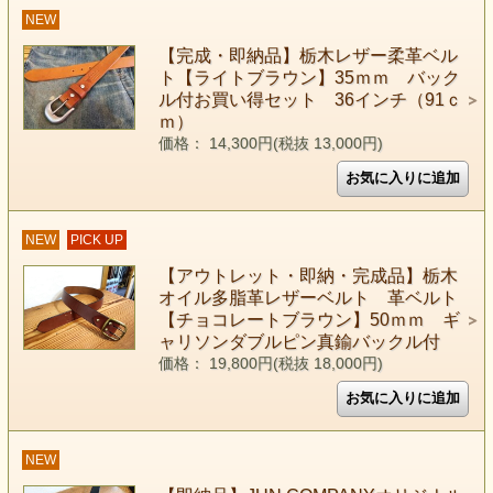
NEW
【完成・即納品】栃木レザー柔革ベル
ト【ライトブラウン】35ｍｍ バック
ル付お買い得セット 36インチ（91ｃ
ｍ）
価格： 14,300円(税抜 13,000円)
NEW
PICK UP
【アウトレット・即納・完成品】栃木
オイル多脂革レザーベルト 革ベルト
【チョコレートブラウン】50ｍｍ ギ
ャリソンダブルピン真鍮バックル付
価格： 19,800円(税抜 18,000円)
NEW