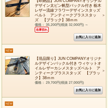
【即納品】JUN COMPANYオリジナル
デザイン太ピン帆型バックル付き 栃木
レザー流線フラワーデザインスタッズ
ベルト アンティークブラススタッ
ズ 【ブラック】38ｍｍ
価格： 35,200円(税抜 32,000円)
～
在庫切れ
NEW
【現品限り】JUN COMPANYオリジナ
ルデザインバックル付き ウィケットオ
イルレザーカシメスタッズベルト ア
ンティークブラススタッズ 【ブラッ
ク】38ｍｍ
価格： 29,700円(税抜 27,000円)
NEW