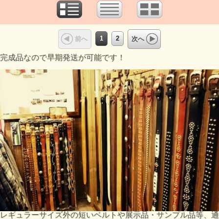
1
2
前へ
次へ
完成品なので早期発送が可能です！
レギュラーサイズ外の短いベルトや展示品・サンプル品等、通