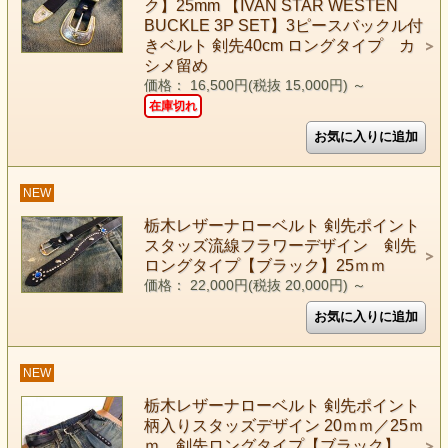
ク】25mm 【IVAN STAR WESTEN
BUCKLE 3P SET】3ピースバックル付
きベルト 剣先40cm ロングタイプ カ
シメ留め
価格： 16,500円(税抜 15,000円)
～
在庫切れ
NEW
栃木レザーナローベルト 剣先ポイント
スタッズ流線フラワーデザイン 剣先
ロングタイプ【ブラック】25ｍｍ
価格： 22,000円(税抜 20,000円)
～
NEW
栃木レザーナローベルト 剣先ポイント
柄入りスタッズデザイン 20ｍｍ／25ｍ
ｍ 剣先ロングタイプ【ブラック】