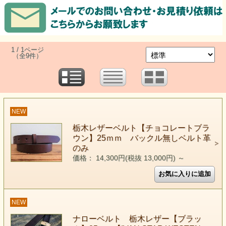
1 / 1ページ
（全9件）
NEW
栃木レザーベルト【チョコレートブラ
ウン】25ｍｍ バックル無しベルト革
のみ
価格： 14,300円(税抜 13,000円)
～
NEW
ナローベルト 栃木レザー【ブラッ