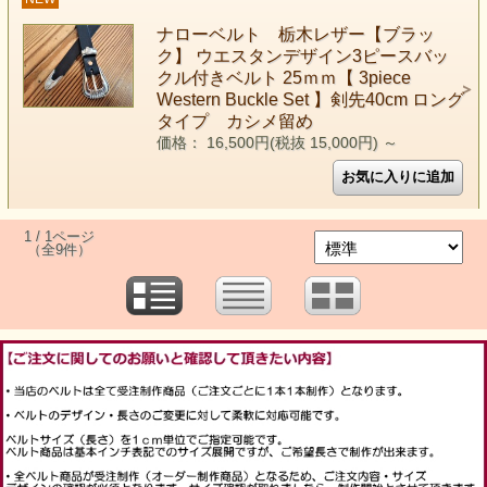
ナローベルト 栃木レザー【ブラッ
ク】 ウエスタンデザイン3ピースバッ
クル付きベルト 25ｍｍ【 3piece
Western Buckle Set 】剣先40cm ロング
タイプ カシメ留め
価格： 16,500円(税抜 15,000円)
～
1 / 1ページ
（全9件）