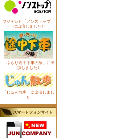
フジテレビ「ノンストップ」
に出演しました♪
「ぶらり途中下車の旅」に出
演しました♪
「じゅん散歩」に出演しまし
た
スマートフォンサイト