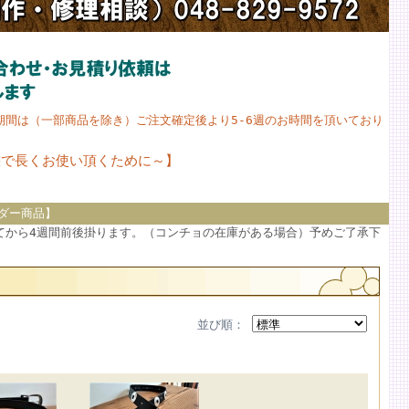
期間は（一部商品を除き）ご注文確定後より5-6週のお時間を頂いており
態で長くお使い頂くために～
】
ダー商品】
てから4週間前後掛ります。（コンチョの在庫がある場合）予めご了承下
並び順：