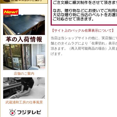
【サイト上のバックル在庫表示について】
当店は当ショップサイトの他に、実店舗に
舗とのタイムラグにより「在庫切れ」表示
頂きます。（再入荷可能商品の場合）入荷
げます。
店舗のご案内
武蔵浦和工房の仕事風景