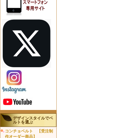
デザインスタイルでベ
ルトを選ぶ
コンチョベルト 【受注制
作オーダー商品】