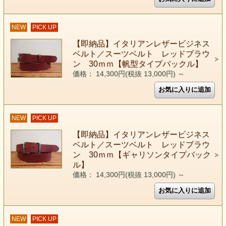
NEW
PICK UP
【即納品】イタリアンレザービジネス
ベルト／スーツベルト レッドブラウ
ン 30ｍｍ【帆型タイプバックル】
価格： 14,300円(税抜 13,000円)
～
NEW
PICK UP
【即納品】イタリアンレザービジネス
ベルト／スーツベルト レッドブラウ
ン 30ｍｍ【ギャリソンタイプバック
ル】
価格： 14,300円(税抜 13,000円)
～
NEW
PICK UP