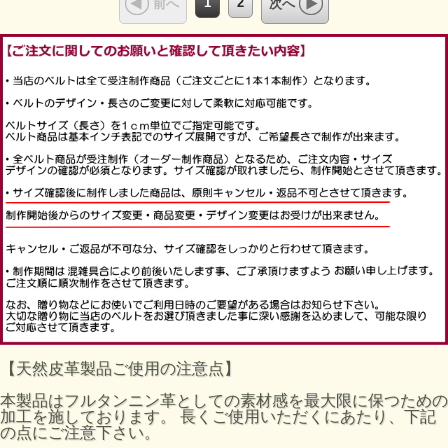
1
2
前へ
次へ
【天然皮革製品ご使用の注意点】
本製品はフルタンニン革としての素材感を最大限に保つための
加工を施しております。 長くご使用いただくにあたり、下記
の点にご注意下さい。