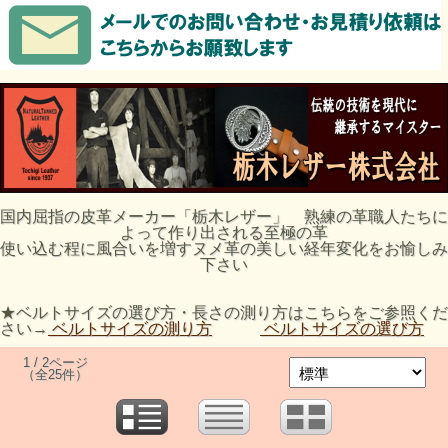
国内屈指の皮革メーカー「栃木レザー」 熟練の革職人たちに
よって作り出される至極の革
使い込む程に風合いを増すヌメ革の美しい経年変化をお愉しみ
下さい
★ベルトサイズの選び方・長さの測り方はこちらをご参照くだ
さい→
ベルトサイズの測り方
ベルトサイズの選び方
1 / 2ページ
（全25件）