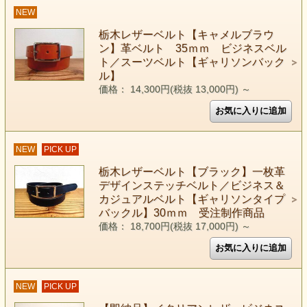
NEW
栃木レザーベルト【キャメルブラウ
ン】革ベルト 35ｍｍ ビジネスベル
ト／スーツベルト【ギャリソンバック
ル】
価格： 14,300円(税抜 13,000円)
～
NEW
PICK UP
栃木レザーベルト【ブラック】一枚革
デザインステッチベルト／ビジネス＆
カジュアルベルト【ギャリソンタイプ
バックル】30ｍｍ 受注制作商品
価格： 18,700円(税抜 17,000円)
～
NEW
PICK UP