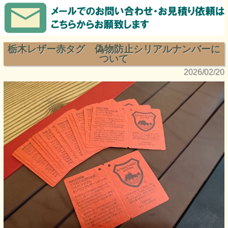
栃木レザー赤タグ 偽物防止シリアルナンバーに
ついて
2026/02/20