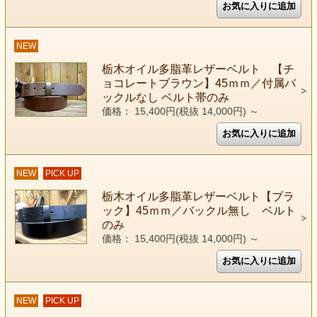
NEW
栃木オイル多脂革レザーベルト 【チ
ョコレートブラウン】45ｍｍ／付属バ
ックルなし ベルト帯のみ
価格： 15,400円(税抜 14,000円)
～
NEW
PICK UP
栃木オイル多脂革レザーベルト【ブラ
ック】45ｍｍ／バックル無し ベルト
のみ
価格： 15,400円(税抜 14,000円)
～
NEW
PICK UP