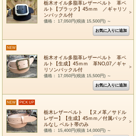
栃木オイル多脂革レザーベルト 革ベ
ルト【ブラック】45ｍｍ ／ギャリソ
ンバックル付
価格： 17,050円(税抜 15,500円)
～
NEW
栃木オイル多脂革レザーベルト 革ベ
ルト【生成】45ｍｍ 革NO,07／ギャ
リソンバックル付
価格： 17,050円(税抜 15,500円)
～
NEW
PICK UP
栃木レザーベルト 【ヌメ革／サドル
レザー】【生成】45ｍｍ／付属バック
ルなし ベルト帯のみ
価格： 15,400円(税抜 14,000円)
～