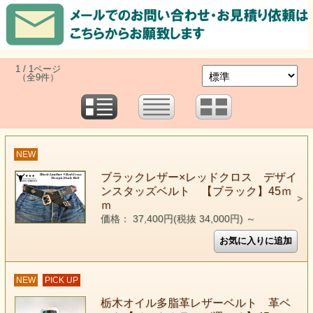
1 / 1ページ
（全9件）
NEW
ブラックレザー×レッドクロス デザイ
ンスタッズベルト 【ブラック】45ｍ
ｍ
価格： 37,400円(税抜 34,000円)
～
NEW
PICK UP
栃木オイル多脂革レザーベルト 革ベ