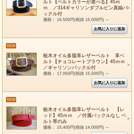
ルト【ベルトカラーが選べる】45ｍ
ｍ ／314ギャリソンダブルピン真鍮バ
ックル付
価格： 16,500円(税抜 15,000円)
～
NEW
栃木オイル多脂革レザーベルト 革ベ
ルト【チョコレートブラウン】45ｍｍ
／ギャリソンバックル付
価格： 17,050円(税抜 15,500円)
～
NEW
栃木オイル多脂革レザーベルト 【レ
ッド】45ｍｍ ／付属バックルなし ベ
ルト帯のみ
価格： 15,400円(税抜 14,000円)
～