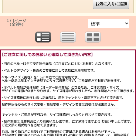
1 / 1ページ
（全9件）