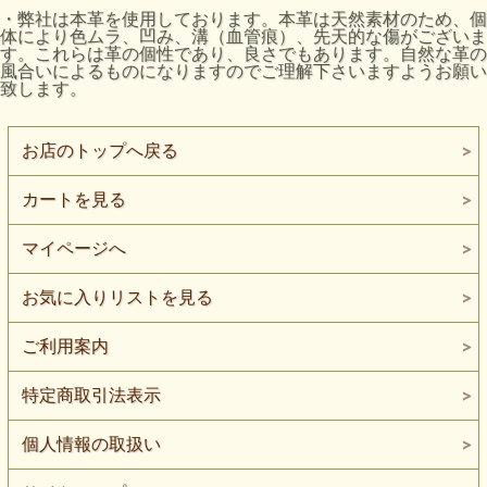
・弊社は本革を使用しております。本革は天然素材のため、個
体により色ムラ、凹み、溝（血管痕）、先天的な傷がございま
す。これらは革の個性であり、良さでもあります。自然な革の
風合いによるものになりますのでご理解下さいますようお願い
致します。
お店のトップへ戻る
カートを見る
マイページへ
お気に入りリストを見る
ご利用案内
特定商取引法表示
個人情報の取扱い