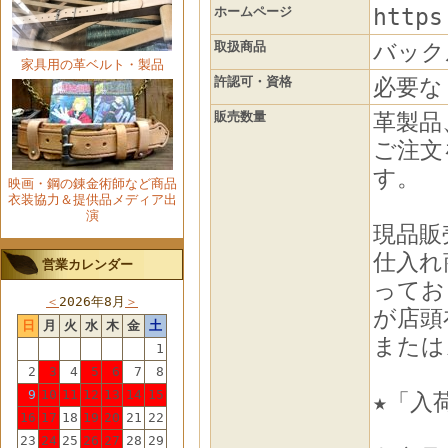
ホームページ
https
取扱商品
バック
家具用の革ベルト・製品
許認可・資格
必要な
販売数量
革製品
ご注文
す。
映画・鋼の錬金術師など商品
衣装協力＆提供品メディア出
演
現品販
仕入れ
営業カレンダー
ってお
＜
2026年8月
＞
が店頭
日
月
火
水
木
金
土
または
1
2
3
4
5
6
7
8
9
10
11
12
13
14
15
★「入
16
17
18
19
20
21
22
23
24
25
26
27
28
29