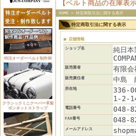
【ベルト商品の在庫表
HOME
>
特定商取引法に関する表示
特定商取引法に関する表示
■ 店舗情報
ショップ名
純日本
COMPA
特注オーダーベルト制作例
販売業者
有限会社
販売責任者
中島 
所在地
336
1-2-1
クラシックミニクーパー
革製
電話番号
048-8
ボンネットストラップ
FAX番号
048-8
メールアドレス
shopm