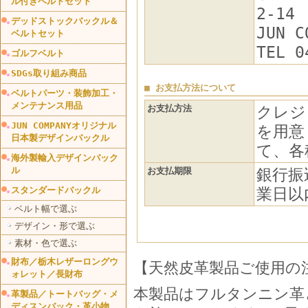
ル付きベルトセット
2-14
デッドストックバックル＆
JUN C
ベルトセット
TEL 0
ゴルフベルト
SDGs取り組み商品
■ お支払方法について
ベルトパーツ・装飾加工・
メンテナンス用品
お支払方法
クレジ
JUN COMPANYオリジナル
を用意
日本製デザインバックル
て、各
海外製輸入デザインバック
ル
お支払期限
銀行振
スタンダードバックル
業日以
ベルト幅で選ぶ
デザイン・形で選ぶ
素材・色で選ぶ
財布／栃木レザーロングウ
【天然皮革製品ご使用の
ォレット／長財布
本製品はフルタンニン革
革製品／トートバッグ・メ
ディスンバック・革小物