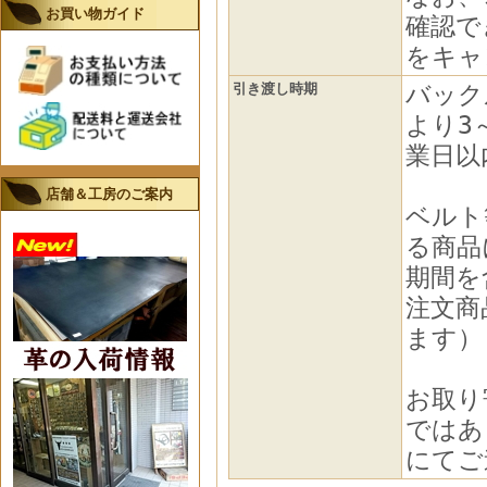
お買い物ガイド
確認で
をキャ
引き渡し時期
バック
より3
業日以
店舗＆工房のご案内
ベルト
る商品
期間を
注文商
ます）
お取り
ではあ
にてご