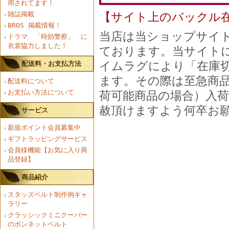
用されてます！
雑誌掲載
【サイト上のバックル
BROS 掲載情報！
当店は当ショップサイ
ドラマ 「時効警察」 に
衣裳協力しました！
ております。当サイト
イムラグにより「在庫
配送料・お支払方法
ます。その際は至急商
配送料について
お支払い方法について
荷可能商品の場合）入
赦頂けますよう何卒お
サービス
新規ポイント会員募集中
ギフトラッピングサービス
会員様機能【お気に入り商
品登録】
商品紹介
スタッズベルト制作例ギャ
ラリー
クラッシックミニクーパー
のボンネットベルト