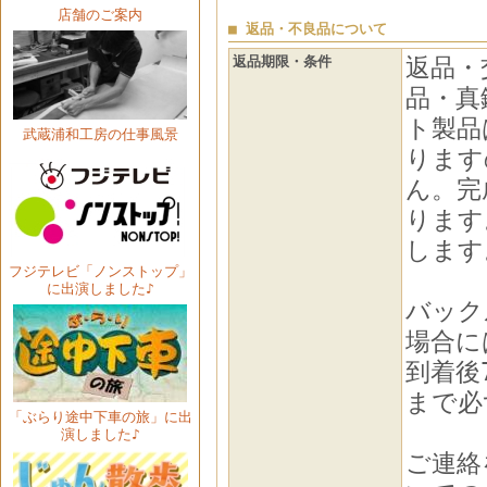
店舗のご案内
■ 返品・不良品について
返品期限・条件
返品・
品・真
ト製品
武蔵浦和工房の仕事風景
ります
ん。完
ります
します
フジテレビ「ノンストップ」
に出演しました♪
バック
場合に
到着後
まで必
「ぶらり途中下車の旅」に出
演しました♪
ご連絡