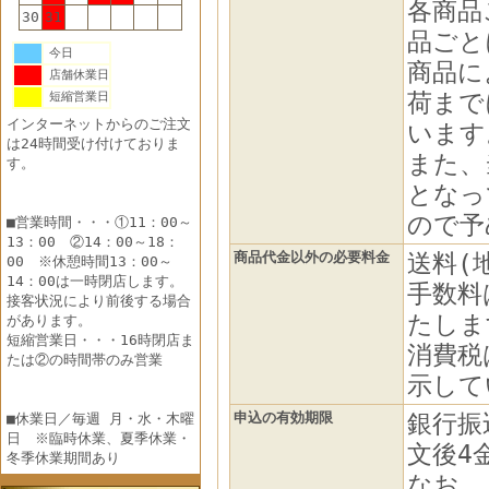
各商品
30
31
品ごと
今日
商品に
店舗休業日
荷まで
短縮営業日
インターネットからのご注文
います
は24時間受け付けておりま
また、
す。
となっ
ので予
■営業時間・・・①11：00～
13：00 ②14：00～18：
商品代金以外の必要料金
送料(
00 ※休憩時間13：00～
14：00は一時閉店します。
手数料
接客状況により前後する場合
たしま
があります。
短縮営業日・・・16時閉店ま
消費税
たは②の時間帯のみ営業
示して
申込の有効期限
銀行振
■休業日／毎週 月・水・木曜
日 ※臨時休業、夏季休業・
文後4
冬季休業期間あり
なお、