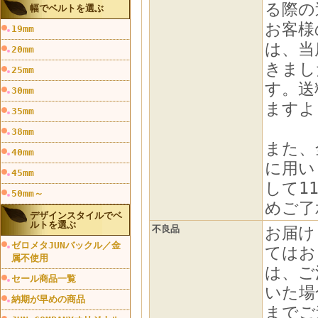
る際の
幅でベルトを選ぶ
お客様
19mm
は、当
20mm
きまし
25mm
す。送
30mm
ますよ
35mm
38mm
また、
40mm
に用い
45mm
して1
50mm～
めご了
デザインスタイルでベ
ルトを選ぶ
不良品
お届け
ゼロメタJUNバックル／金
てはお
属不使用
は、ご
セール商品一覧
いた場
納期が早めの商品
までご