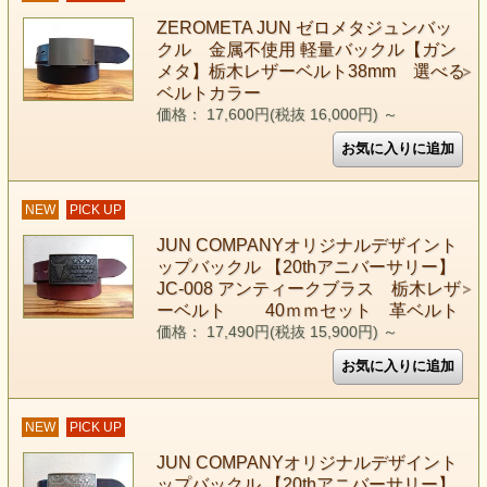
ZEROMETA JUN ゼロメタジュンバッ
クル 金属不使用 軽量バックル【ガン
メタ】栃木レザーベルト38mm 選べる
ベルトカラー
価格： 17,600円(税抜 16,000円)
～
NEW
PICK UP
JUN COMPANYオリジナルデザイント
ップバックル 【20thアニバーサリー】
JC-008 アンティークブラス 栃木レザ
ーベルト 40ｍｍセット 革ベルト
価格： 17,490円(税抜 15,900円)
～
NEW
PICK UP
JUN COMPANYオリジナルデザイント
ップバックル 【20thアニバーサリー】