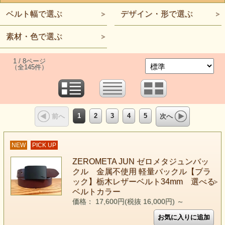
ベルト幅で選ぶ
デザイン・形で選ぶ
素材・色で選ぶ
1 / 8ページ
（全145件）
1
2
3
4
5
前へ
次へ
NEW
PICK UP
ZEROMETA JUN ゼロメタジュンバッ
クル 金属不使用 軽量バックル【ブラ
ック】栃木レザーベルト34mm 選べる
ベルトカラー
価格： 17,600円(税抜 16,000円)
～