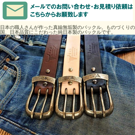
日本の職人さんが作った真鍮無垢製のバックル。ものづくりの
国、日本品質にこだわった純日本製のバックルです。