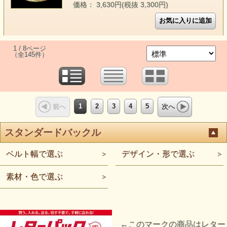
価格： 3,630円(税抜 3,300円)
1 / 8ページ
（全145件）
1
2
3
4
5
前へ
次へ
スタンダードバックル
ベルト幅で選ぶ
デザイン・形で選ぶ
素材・色で選ぶ
←このマークの商品はレター