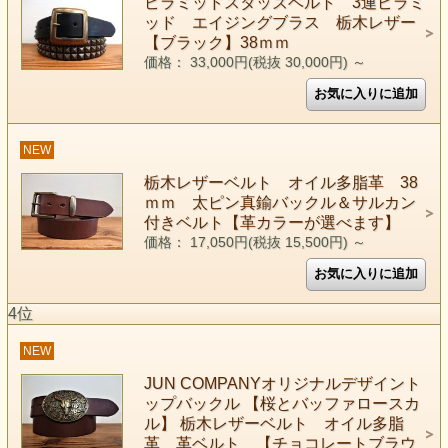
ピラミッドスタッズベルト 3連ピラミ
ッド エイジングブラス 栃木レザー
【ブラック】38ｍｍ
価格： 33,000円(税抜 30,000円)
～
NEW
栃木レザーベルト オイル多脂革 38
ｍｍ 太ピン真鍮バックル＆サルカン
付きベルト【革カラーが選べます】
価格： 17,050円(税抜 15,500円)
～
4位
NEW
JUN COMPANYオリジナルデザイント
ップバックル 【桜とバッファロースカ
ル】 栃木レザーベルト オイル多脂
革 革ベルト 【チョコレートブラウ