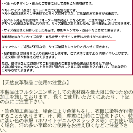
【天然皮革製品ご使用の注意点】
本製品はフルタンニン革としての素材感を最大限に保つための
加工を施しております。 長くご使用いただくにあたり、下記
の点にご注意下さい。
・染色加工商品は、場合により色落ちをし、衣服に染料が付着
することがあります。汗、雨、摩擦には特にご注意下さい。特
に淡い色の衣服（ホワイトデニムやスラックス等）にお使い頂
く場合、汗の多い季節のご使用をお控え頂くなどご注意下さ
い。