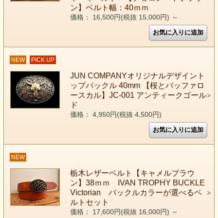
ン】ベルト幅：40ｍｍ
価格： 16,500円(税抜 15,000円)
～
NEW
PICK UP
JUN COMPANYオリジナルデザイント
ップバックル 40mm 【桜とバッファロ
ースカル】JC-001 アンティークゴール
ド
価格： 4,950円(税抜 4,500円)
NEW
栃木レザーベルト【キャメルブラウ
ン】38ｍｍ IVAN TROPHY BUCKLE
Victorian バックルカラーが選べるベ
ルトセット
価格： 17,600円(税抜 16,000円)
～