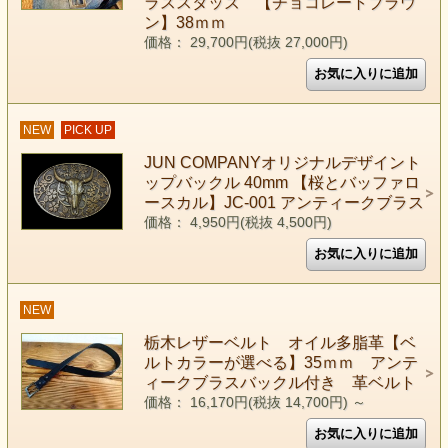
ラススタッズ 【チョコレートブラウ
ン】38ｍｍ
価格： 29,700円(税抜 27,000円)
NEW
PICK UP
JUN COMPANYオリジナルデザイント
ップバックル 40mm 【桜とバッファロ
ースカル】JC-001 アンティークブラス
価格： 4,950円(税抜 4,500円)
NEW
栃木レザーベルト オイル多脂革【ベ
ルトカラーが選べる】35ｍｍ アンテ
ィークブラスバックル付き 革ベルト
価格： 16,170円(税抜 14,700円)
～