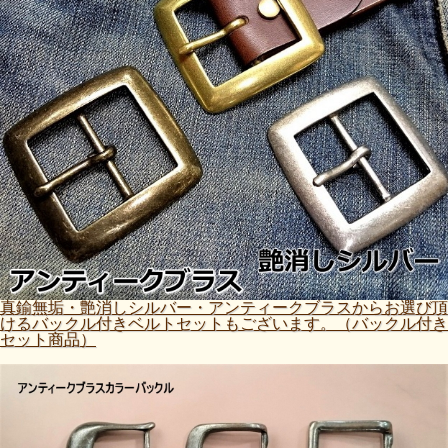
真鍮無垢・艶消しシルバー・アンティークブラスからお選び頂
けるバックル付きベルトセットもございます。（バックル付き
セット商品）