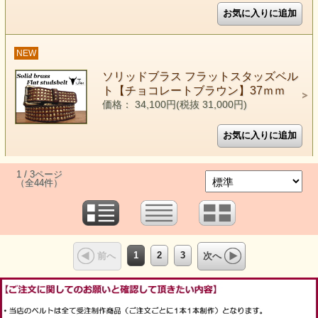
NEW
ソリッドブラス フラットスタッズベル
ト【チョコレートブラウン】37ｍｍ
価格： 34,100円(税抜 31,000円)
1 / 3ページ
（全44件）
1
2
3
前へ
次へ