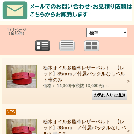
1 / 1ページ
（全15件）
栃木オイル多脂革レザーベルト 【レ
ッド】35ｍｍ／付属バックルなしベル
ト帯のみ
価格： 14,300円(税抜 13,000円)
～
NEW
栃木オイル多脂革レザーベルト 【レ
ッド】38ｍｍ ／付属バックルなし ベ
ルト帯のみ