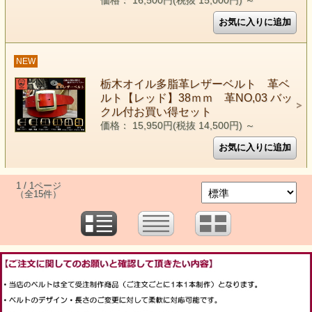
価格： 16,500円(税抜 15,000円)
～
NEW
栃木オイル多脂革レザーベルト 革ベ
ルト【レッド】38ｍｍ 革NO,03 バッ
クル付お買い得セット
価格： 15,950円(税抜 14,500円)
～
1 / 1ページ
（全15件）