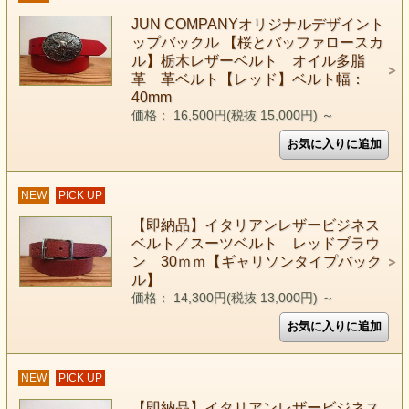
JUN COMPANYオリジナルデザイント
ップバックル 【桜とバッファロースカ
ル】栃木レザーベルト オイル多脂
革 革ベルト【レッド】ベルト幅：
40mm
価格： 16,500円(税抜 15,000円)
～
NEW
PICK UP
【即納品】イタリアンレザービジネス
ベルト／スーツベルト レッドブラウ
ン 30ｍｍ【ギャリソンタイプバック
ル】
価格： 14,300円(税抜 13,000円)
～
NEW
PICK UP
【即納品】イタリアンレザービジネス