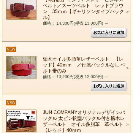
ベルト／スーツベルト レッドブラウ
ン 35ｍｍ【ギャリソンタイプバック
ル】
価格： 14,300円(税抜 13,000円)
～
NEW
栃木オイル多脂革レザーベルト 【レ
ッド】40ｍｍ ／付属バックルなし ベ
ルト帯のみ
価格： 13,200円(税抜 12,000円)
～
NEW
JUN COMPANYオリジナルデザインバ
ックル 太ピン帆型バックル付き栃木レ
ザーベルト オイル多脂革 革ベルト
【レッド】40ｍｍ