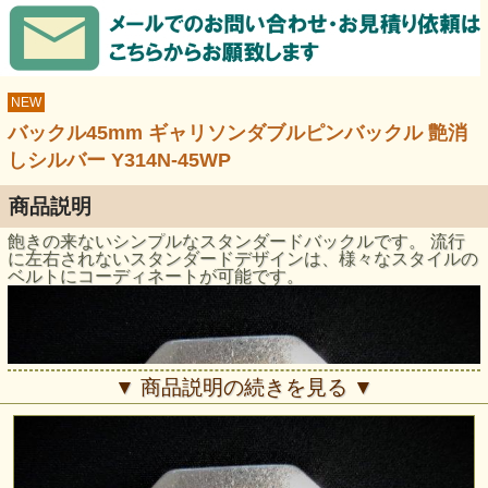
NEW
バックル45mm ギャリソンダブルピンバックル 艶消
しシルバー Y314N-45WP
商品説明
飽きの来ないシンプルなスタンダードバックルです。 流行
に左右されないスタンダードデザインは、様々なスタイルの
ベルトにコーディネートが可能です。
▼ 商品説明の続きを見る ▼