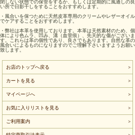
閉しない状態での保管をするか、もしくは定期的に風通しの良
い所で日影干しをすることをおすすめします。
・風合いを保つために天然皮革専用のクリームやレザーオイル
でケアすることをおすすめします。
・弊社は本革を使用しております。本革は天然素材のため、個
体により色ムラ、凹み、溝（血管痕）、先天的な傷がございま
す。これらは革の個性であり、良さでもあります。自然な革の
風合いによるものになりますのでご理解下さいますようお願い
致します。
お店のトップへ戻る
カートを見る
マイページへ
お気に入りリストを見る
ご利用案内
特定商取引法表示