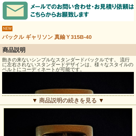
NEW
バックル ギャリソン 真鍮Ｙ315B-40
商品説明
飽きの来ないシンプルなスタンダードバックルです。 流行
に左右されないスタンダードデザインは、様々なスタイルの
ベルトにコーディネートが可能です。
▼ 商品説明の続きを見る ▼