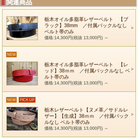
関連商品
栃木オイル多脂革レザーベルト 【ブ
ラック】38mm ／付属バックルなし
ベルト帯のみ
価格:14,300円(税抜 13,000円)
～
NEW
栃木オイル多脂革レザーベルト 【レ
ッド】38ｍｍ ／付属バックルなし ベ
ルト帯のみ
価格:14,300円(税抜 13,000円)
～
NEW
PICK UP
栃木レザーベルト【ヌメ革／サドルレ
ザー】【生成】38ｍｍ ／付属バック
ルなし ベルト帯のみ
価格:14,300円(税抜 13,000円)
～