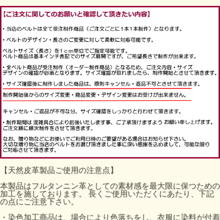
【天然皮革製品ご使用の注意点】
本製品はフルタンニン革としての素材感を最大限に保つための
加工を施しております。 長くご使用いただくにあたり、下記
の点にご注意下さい。
・染色加工商品は、場合により色落ちをし、衣服に染料が付着