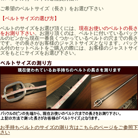
ご希望のベルトサイズ（長さ）をお選び下さい
【ベルトサイズの選び方】
ベルトのサイズをお選び頂くには、
現在お使いのベルトの長さ
をお測り下さい
。お測り頂くのは、ベルトに付いているバック
ルのピンから現在一番良くつかっているベルトの穴までの長さ
です。その長さがお客様のジャストサイズとなります。バック
ル付のセットベルトをご購入の際には、お客様のジャストサイ
ズをもとにサイズをお選び下さい。
お手持ちベルトのサイズの測り方はこちらのページをご参照下
さい