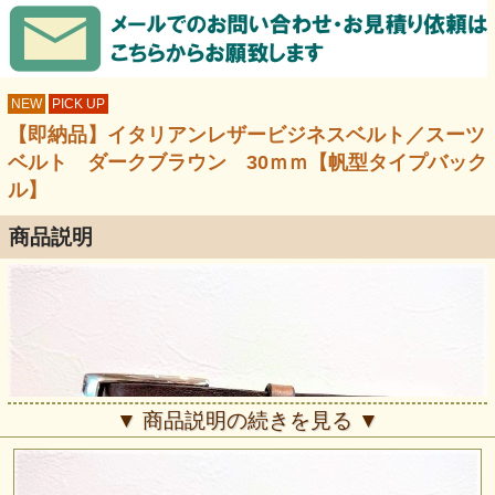
NEW
PICK UP
【即納品】イタリアンレザービジネスベルト／スーツ
ベルト ダークブラウン 30ｍｍ【帆型タイプバック
ル】
商品説明
▼ 商品説明の続きを見る ▼