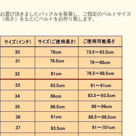
お選び頂きましたバックルを装着し、ご指定のベルトサイズ
（長さ）をもとにベルトをお作り致します。