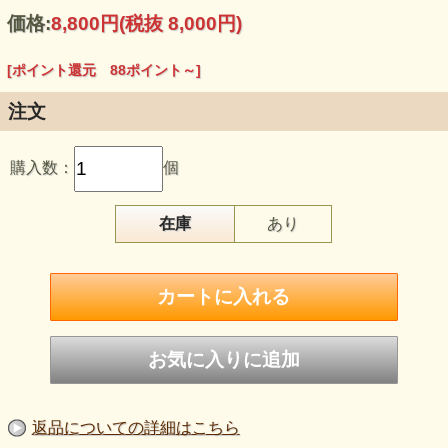
価格:
8,800円
(税抜 8,000円)
かさばる小物をひとまとめに入れられる小ぶりのトートバッ
グです。 日本の名匠、栃木レザー（株）製の革をふんだん
[ポイント還元 88ポイント～]
に使ったこだわりの品。
注文
購入数：
個
在庫
あり
返品についての詳細はこちら