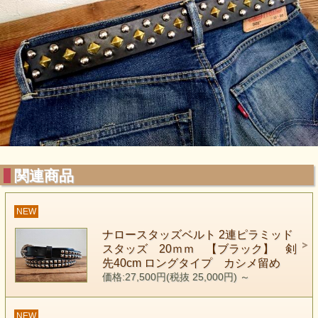
関連商品
NEW
ナロースタッズベルト 2連ピラミッド
スタッズ 20ｍｍ 【ブラック】 剣
先40cm ロングタイプ カシメ留め
価格:27,500円(税抜 25,000円)
～
NEW