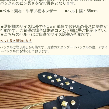
バックルのピン長さを含む長さとなります。
■ベルト素材：牛革／栃木レザー ■ベルト幅：38mm
★選択欄のサイズ以外でも1ｃｍ単位でお好みの長さに制作が
可能です。ご希望の場合は別途コメント欄に手ご指示下さい。
★こちらのベルトはご自身でサイズ調整が可能です。
ベルト長さ調整の方法
バックルは取り外しが可能です。定番のスタンダードバックルの他、デザイ
ンバックルにも対応しております。