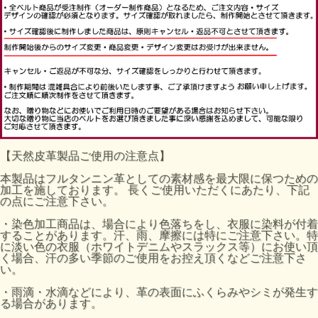
【天然皮革製品ご使用の注意点】
本製品はフルタンニン革としての素材感を最大限に保つための
加工を施しております。 長くご使用いただくにあたり、下記
の点にご注意下さい。
・染色加工商品は、場合により色落ちをし、衣服に染料が付着
することがあります。汗、雨、摩擦には特にご注意下さい。特
に淡い色の衣服（ホワイトデニムやスラックス等）にお使い頂
く場合、汗の多い季節のご使用をお控え頂くなどご注意下さ
い。
・雨滴・水滴などにより、革の表面にふくらみやシミが発生す
る場合があります。