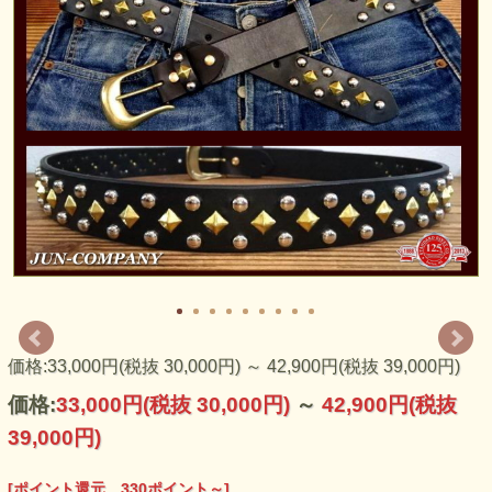
アメリカのスタンダードリベット社製のスタッズをたっぷり
と打ち込んだ至極のスタッズベルトです。 定番のラウンド
スタッズとピラミッドスタッズをたっぷりと使ったぜいたく
なデザインで、腰元を華やかに演出します。お好みにより、
ベルトカラーをお選びください。お好きな組み合わせで貴方
だけのスタッズベルトを制作致します。
ご注文後、店舗にてスタッズ打ち込み加工を致します。受注
価格:33,000円(税抜 30,000円)
～
42,900円(税抜 39,000円)
制作品の為、大変恐縮ですが商品製作後のキャンセル・ご返
品・交換はお受付出来ません。サイズや仕上がり等のご不明
価格:
33,000円
(税抜 30,000円)
～
42,900円
(税抜
点は店舗までお気軽にお問い合わせ下さい。
39,000円)
[ポイント還元 330ポイント～]