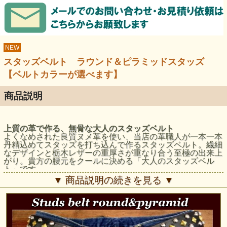
NEW
スタッズベルト ラウンド＆ピラミッドスタッズ
【ベルトカラーが選べます】
商品説明
上質の革で作る、無骨な大人のスタッズベルト
よくなめされた良質ヌメ革を使い、当店の革職人が一本一本
丹精込めてスタッズを打ち込んで作るスタッズベルト。繊細
なデザインと栃木レザーの重厚さが重なり合う至極の出来上
がり。貴方の腰元をクールに決める「大人のスタッズベル
ト」です。
▼ 商品説明の続きを見る ▼