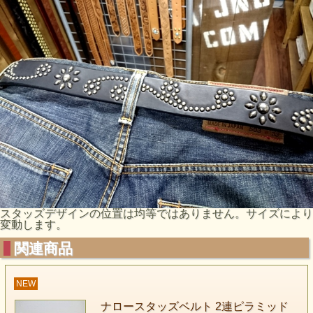
スタッズデザインの位置は均等ではありません。サイズにより
変動します。
関連商品
NEW
ナロースタッズベルト 2連ピラミッド