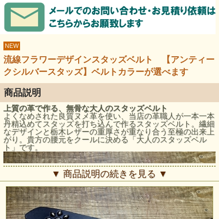
NEW
流線フラワーデザインスタッズベルト 【アンティー
クシルバースタッズ】ベルトカラーが選べます
商品説明
上質の革で作る、無骨な大人のスタッズベルト
よくなめされた良質ヌメ革を使い、当店の革職人が一本一本
丹精込めてスタッズを打ち込んで作るスタッズベルト。繊細
なデザインと栃木レザーの重厚さが重なり合う至極の出来上
がり。貴方の腰元をクールに決める「大人のスタッズベル
ト」です。
▼ 商品説明の続きを見る ▼