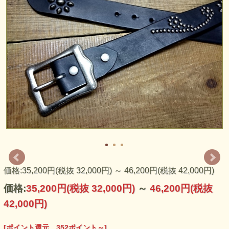
余計な色は使わず、アンティークシルバースタッズのみをベ
ルトに施した渋いスタッズベルトです。
受注制作商品の為、大変恐縮ですがご注文後のキャンセル・
ご返品・交換はお受付出来ません。サイズや仕上がり等のご
不明点は店舗までお気軽にお問い合わせ下さい。※スタッズ
デザインの位置は均等ではありません。サイズにより変動し
ます。
価格:35,200円(税抜 32,000円)
～
46,200円(税抜 42,000円)
価格:
35,200円
(税抜 32,000円)
～
46,200円
(税抜
42,000円)
[ポイント還元 352ポイント～]