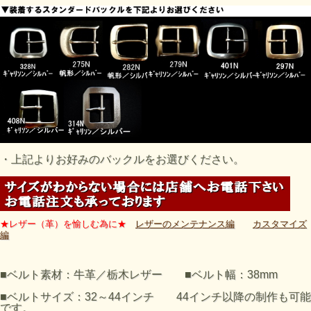
・上記よりお好みのバックルをお選びください。
★レザー（革）を愉しむ為に★
レザーのメンテナンス編
カスタマイズ
編
■ベルト素材：牛革／栃木レザー ■ベルト幅：38mm
■ベルトサイズ：32～44インチ 44インチ以降の制作も可能
です。