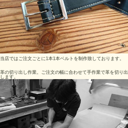
当店ではご注文ごとに1本1本ベルトを制作致しております。
革の切り出し作業。ご注文の幅に合わせて手作業で革を切り出
します。