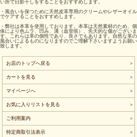
い所で日影干しをすることをおすすめします。
・風合いを保つために天然皮革専用のクリームやレザーオイル
でケアすることをおすすめします。
・弊社は本革を使用しております。本革は天然素材のため、個
体により色ムラ、凹み、溝（血管痕）、先天的な傷がございま
す。これらは革の個性であり、良さでもあります。自然な革の
風合いによるものになりますのでご理解下さいますようお願い
致します。
お店のトップへ戻る
カートを見る
マイページへ
お気に入りリストを見る
ご利用案内
特定商取引法表示