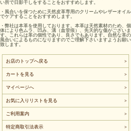
い所で日影干しをすることをおすすめします。
・風合いを保つために天然皮革専用のクリームやレザーオイル
でケアすることをおすすめします。
・弊社は本革を使用しております。本革は天然素材のため、個
体により色ムラ、凹み、溝（血管痕）、先天的な傷がございま
す。これらは革の個性であり、良さでもあります。自然な革の
風合いによるものになりますのでご理解下さいますようお願い
致します。
お店のトップへ戻る
カートを見る
マイページへ
お気に入りリストを見る
ご利用案内
特定商取引法表示