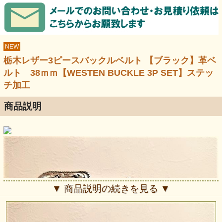
NEW
栃木レザー3ピースバックルベルト 【ブラック】革ベ
ルト 38ｍｍ【WESTEN BUCKLE 3P SET】ステッ
チ加工
商品説明
▼ 商品説明の続きを見る ▼