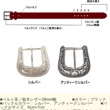
■ベルト革／栃木レザー38mm幅 ■カラー：ブラック
■バックルカラー：シルバー、アンティークシルバー ■バ
ックルサイズ 6cm×7cm