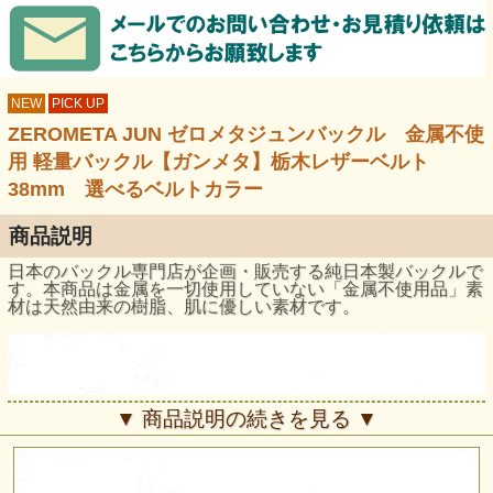
NEW
PICK UP
ZEROMETA JUN ゼロメタジュンバックル 金属不使
用 軽量バックル【ガンメタ】栃木レザーベルト
38mm 選べるベルトカラー
商品説明
日本のバックル専門店が企画・販売する純日本製バックルで
す。本商品は金属を一切使用していない「金属不使用品」素
材は天然由来の樹脂、肌に優しい素材です。
▼ 商品説明の続きを見る ▼