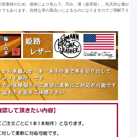
天然素材のため、個体により色ムラ、凹み、溝（血管痕）、先天的な傷が
さでもあります。自然な革の風合いによるものになりますのでご理解下さ