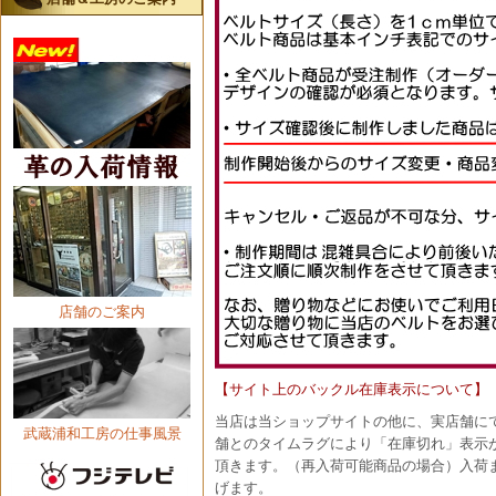
店舗のご案内
【サイト上のバックル在庫表示について】
当店は当ショップサイトの他に、実店舗に
武蔵浦和工房の仕事風景
舗とのタイムラグにより「在庫切れ」表示
頂きます。（再入荷可能商品の場合）入荷
げます。