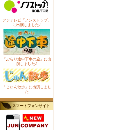
フジテレビ「ノンストップ」
に出演しました♪
「ぶらり途中下車の旅」に出
演しました♪
「じゅん散歩」に出演しまし
た
スマートフォンサイト