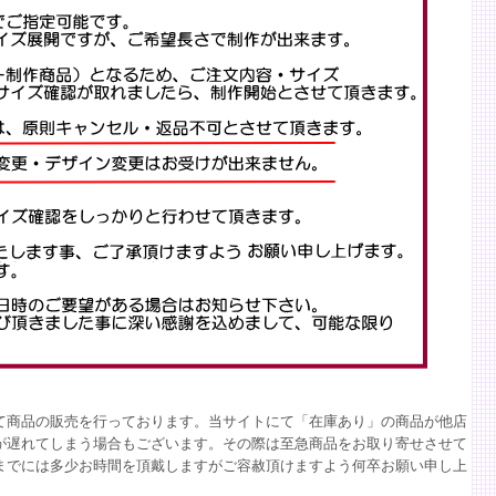
て商品の販売を行っております。当サイトにて「在庫あり」の商品が他店
が遅れてしまう場合もございます。その際は至急商品をお取り寄せさせて
までには多少お時間を頂戴しますがご容赦頂けますよう何卒お願い申し上