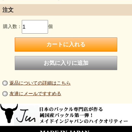
注文
購入数：
個
返品についての詳細はこちら
友達にメールですすめる