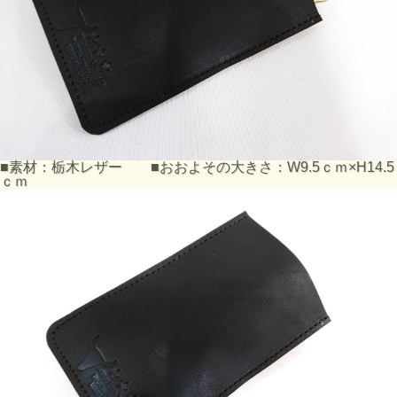
■素材：栃木レザー ■おおよその大きさ：W9.5ｃｍ×H14.5
ｃｍ