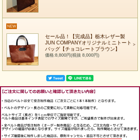
NEW
セール品！【完成品】栃木レザー製
JUN COMPANYオリジナルミニトート
バッグ【チョコレートブラウン】
価格:8,800円(税抜 8,000円)