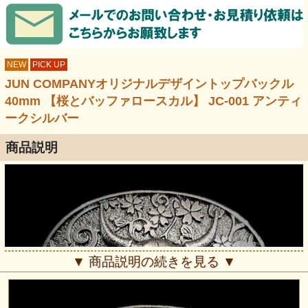
NEW
PICK UP
JUN COMPANYオリジナルデザイントップバックル
40mm 【桜とバッファロースカル】 JC-001 アンティ
ークシルバー
商品説明
▼ 商品説明の続きを見る ▼