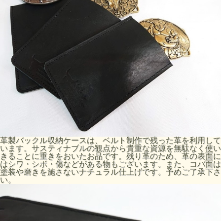
革製バックル収納ケースは、ベルト制作で残った革を利用して
います。サスティナブルの観点から貴重な資源を無駄なく使い
きることに重きをおいたお品です。残り革のため、革の表面に
はシワ・シボ・傷などがある物もございます。また、コバ面は
塗装や磨きを施さないナチュラル仕上げです。予めご了承下さ
い。