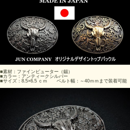
■素材：ファインピューター（錫）
■カラー：アンティークシルバー
■サイズ：8.5×6.5 ｃｍ ベルト幅：～40ｍｍまで装着可能