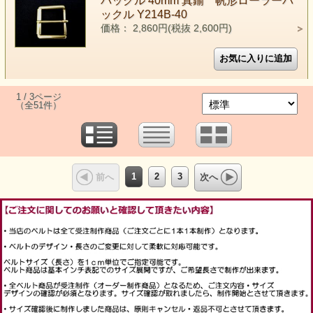
バックル 40mm 真鍮 帆形ローラーバ
ックル Y214B-40
価格： 2,860円(税抜 2,600円)
1 / 3ページ
（全51件）
1
2
3
前へ
次へ