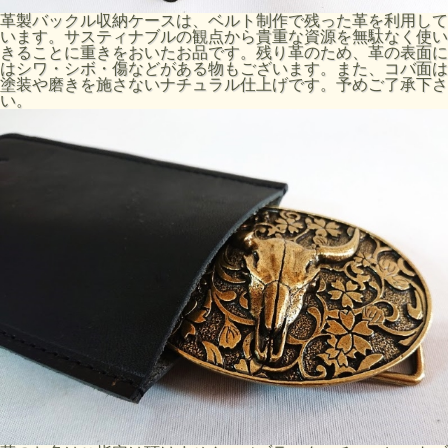
革製バックル収納ケースは、ベルト制作で残った革を利用して
います。サスティナブルの観点から貴重な資源を無駄なく使い
きることに重きをおいたお品です。残り革のため、革の表面に
はシワ・シボ・傷などがある物もございます。また、コバ面は
塗装や磨きを施さないナチュラル仕上げです。予めご了承下さ
い。