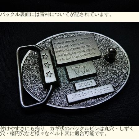
バックル裏面には雷神についてが記されています。
付けやすさにも拘り、カギ状のバックルピンは丸穴・しずく
穴・楕円穴など様々なベルト穴に適合可能です。