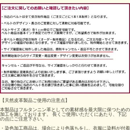
【天然皮革製品ご使用の注意点】
本製品はフルタンニン革としての素材感を最大限に保つための
加工を施しております。 長くご使用いただくにあたり、下記
の点にご注意下さい。
・染色加工商品は、場合により色落ちをし、衣服に染料が付着