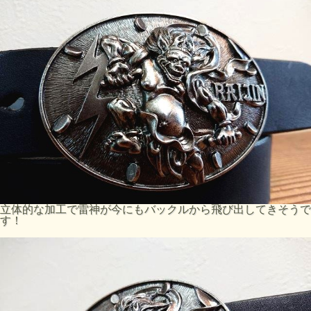
立体的な加工で雷神が今にもバックルから飛び出してきそうで
す！