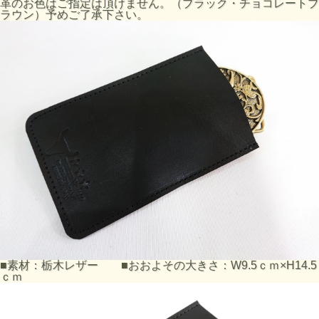
革のお色はご指定は頂けません。（ブラック・チョコレートブ
ラウン）予めご了承下さい。
■素材：栃木レザー ■おおよその大きさ：W9.5ｃｍ×H14.5
ｃｍ