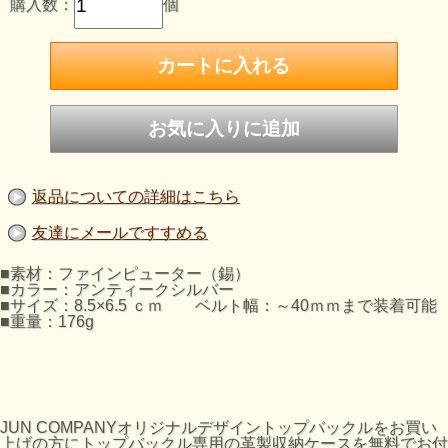
購入数：
個
返品についての詳細はこちら
友達にメールですすめる
■素材：ファインピューター（錫）
■カラー：アンティークシルバー
■サイズ：8.5×6.5 ｃｍ ベルト幅：～40ｍｍまで装着可能
■重量：176g
JUN COMPANYオリジナルデザイントップバックルをお買い
上げの方にトップバックル専用の革製収納ケースを無料でお付