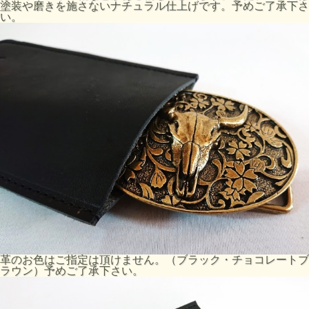
塗装や磨きを施さないナチュラル仕上げです。予めご了承下さ
い。
革のお色はご指定は頂けません。（ブラック・チョコレートブ
ラウン）予めご了承下さい。