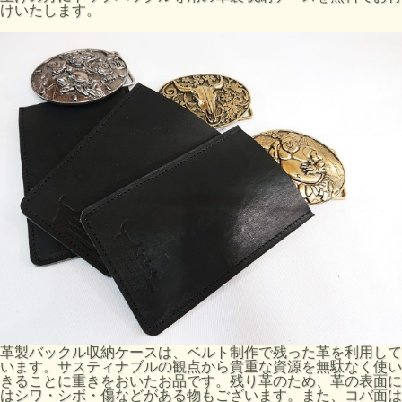
けいたします。
革製バックル収納ケースは、ベルト制作で残った革を利用して
います。サスティナブルの観点から貴重な資源を無駄なく使い
きることに重きをおいたお品です。残り革のため、革の表面に
はシワ・シボ・傷などがある物もございます。また、コバ面は