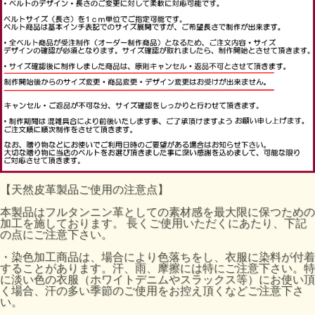
【天然皮革製品ご使用の注意点】
本製品はフルタンニン革としての素材感を最大限に保つための
加工を施しております。 長くご使用いただくにあたり、下記
の点にご注意下さい。
・染色加工商品は、場合により色落ちをし、衣服に染料が付着
することがあります。汗、雨、摩擦には特にご注意下さい。特
に淡い色の衣服（ホワイトデニムやスラックス等）にお使い頂
く場合、汗の多い季節のご使用をお控え頂くなどご注意下さ
い。