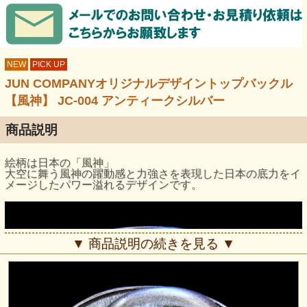
NEW
PICK UP
JUN COMPANYオリジナルデザイントップバックル
【風神】 JC-004 アンティークシルバー
商品説明
絵柄は日本の「風神」
大空に舞う風神の躍動感と力強さを表現した日本の底力をイ
メージしたパワー溢れるデザインです。
▼ 商品説明の続きを見る ▼