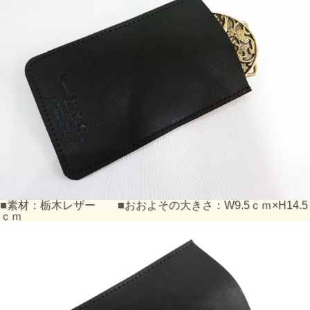
■素材：栃木レザー ■おおよその大きさ：W9.5ｃｍ×H14.5
ｃｍ