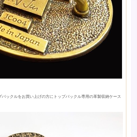
ントップバックルをお買い上げの方にトップバックル専用の革製収納ケース