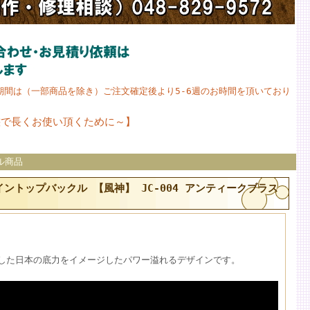
期間は（一部商品を除き）ご注文確定後より5-6週のお時間を頂いており
態で長くお使い頂くために～
】
クル商品
デザイントップバックル 【風神】 JC-004 アンティークブラス
した日本の底力をイメージしたパワー溢れるデザインです。