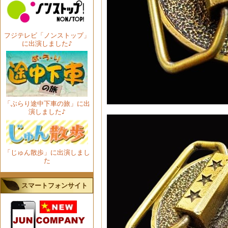
フジテレビ「ノンストップ」
に出演しました♪
「ぶらり途中下車の旅」に出
演しました♪
「じゅん散歩」に出演しまし
た
スマートフォンサイト