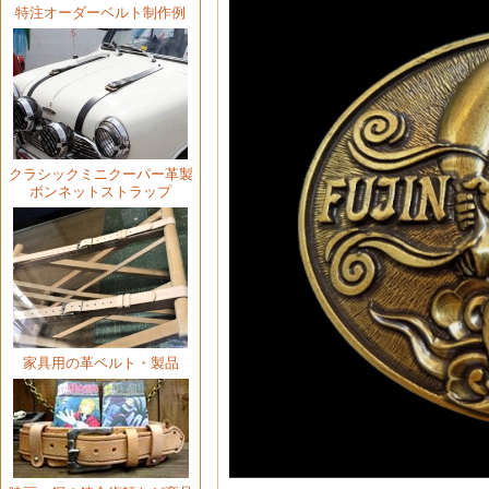
特注オーダーベルト制作例
クラシックミニクーパー
革製
ボンネットストラップ
家具用の革ベルト・製品