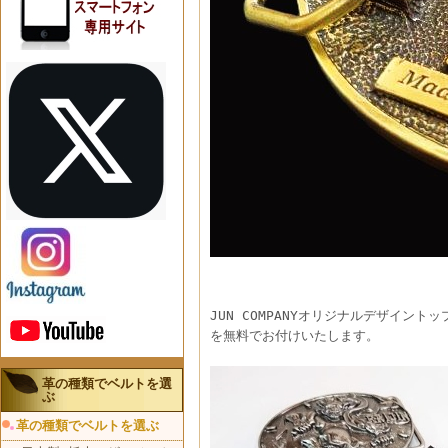
JUN COMPANYオリジナルデザイ
を無料でお付けいたします。
革の種類でベルトを選
ぶ
革の種類でベルトを選ぶ