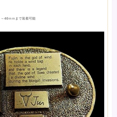
：～40ｍｍまで装着可能