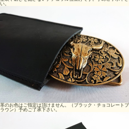
い。
革のお色はご指定は頂けません。（ブラック・チョコレートブ
ラウン）予めご了承下さい。