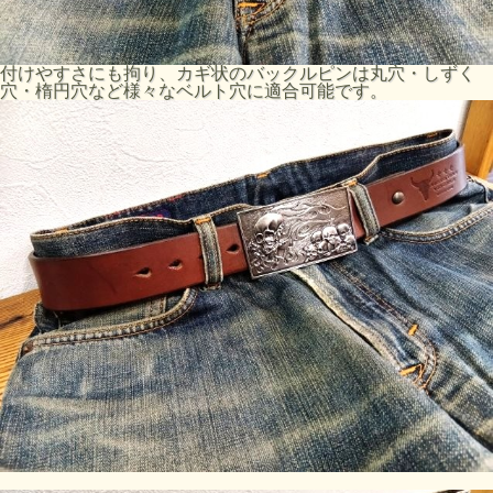
付けやすさにも拘り、カギ状のバックルピンは丸穴・しずく
穴・楕円穴など様々なベルト穴に適合可能です。