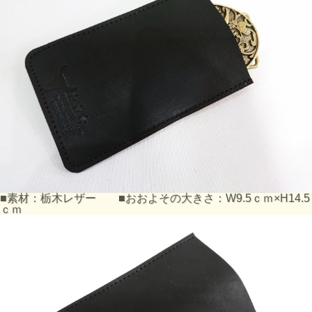
■素材：栃木レザー ■おおよその大きさ：W9.5ｃｍ×H14.5
ｃｍ