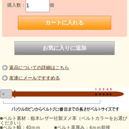
購入数：
個
返品についての詳細はこちら
友達にメールですすめる
■ベルト素材：栃木レザー社製ヌメ革（ベルトカラーをお選び
ください）
■ベルト幅：40ｍｍ ■ベルト革厚み：4ｍｍ前後