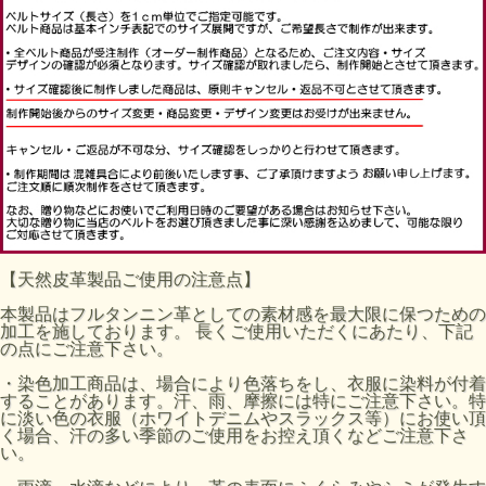
【天然皮革製品ご使用の注意点】
本製品はフルタンニン革としての素材感を最大限に保つための
加工を施しております。 長くご使用いただくにあたり、下記
の点にご注意下さい。
・染色加工商品は、場合により色落ちをし、衣服に染料が付着
することがあります。汗、雨、摩擦には特にご注意下さい。特
に淡い色の衣服（ホワイトデニムやスラックス等）にお使い頂
く場合、汗の多い季節のご使用をお控え頂くなどご注意下さ
い。