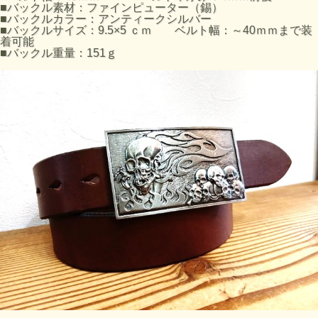
■バックル素材：ファインピューター（錫）
■バックルカラー：アンティークシルバー
■バックルサイズ：9.5×5 ｃｍ ベルト幅：～40ｍｍまで装
着可能
■バックル重量：151ｇ