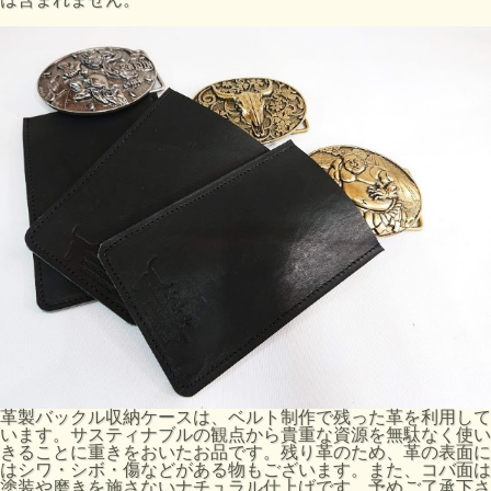
革製バックル収納ケースは、ベルト制作で残った革を利用して
います。サスティナブルの観点から貴重な資源を無駄なく使い
きることに重きをおいたお品です。残り革のため、革の表面に
はシワ・シボ・傷などがある物もございます。また、コバ面は
塗装や磨きを施さないナチュラル仕上げです。予めご了承下さ