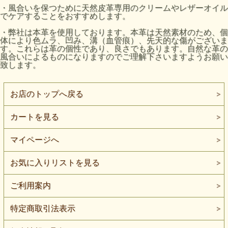
・風合いを保つために天然皮革専用のクリームやレザーオイル
でケアすることをおすすめします。
・弊社は本革を使用しております。本革は天然素材のため、個
体により色ムラ、凹み、溝（血管痕）、先天的な傷がございま
す。これらは革の個性であり、良さでもあります。自然な革の
風合いによるものになりますのでご理解下さいますようお願い
致します。
お店のトップへ戻る
カートを見る
マイページへ
お気に入りリストを見る
ご利用案内
特定商取引法表示