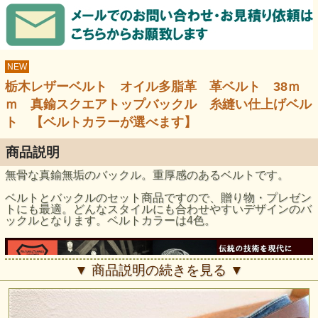
NEW
栃木レザーベルト オイル多脂革 革ベルト 38ｍ
ｍ 真鍮スクエアトップバックル 糸縫い仕上げベル
ト 【ベルトカラーが選べます】
商品説明
無骨な真鍮無垢のバックル。重厚感のあるベルトです。
ベルトとバックルのセット商品ですので、贈り物・プレゼン
トにも最適。どんなスタイルにも合わせやすいデザインのバ
ックルとなります。ベルトカラーは4色。
▼ 商品説明の続きを見る ▼
USAバックル専門店JUN-COMPANY×名匠「栃木レザー」
日本が誇る革の匠「栃木レザー」の良質ヌメ革（※フルベジ