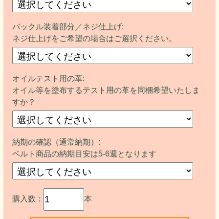
バックル装着部分／ネジ仕上げ:
ネジ仕上げをご希望の場合はご選択ください。
オイルテスト用の革:
オイル等を塗布するテスト用の革を同梱希望いたしま
すか？
納期の確認（通常納期）:
ベルト商品の納期目安は5-6週となります
購入数：
本