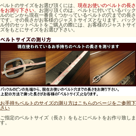
ベルトのサイズをお選び頂くには、
現在お使いのベルトの長さ
をお測り下さい
。お測り頂くのは、ベルトに付いているバック
ルのピンから現在一番良くつかっているベルトの穴までの長さ
です。その長さがお客様のジャストサイズとなります。バック
ル付のセットベルトをご購入の際には、お客様のジャストサイ
ズをもとにサイズをお選び下さい。
お手持ちベルトのサイズの測り方はこちらのページをご参照下
さい
ご指定のベルトサイズ（長さ）をもとにベルトをお作り致しま
す。