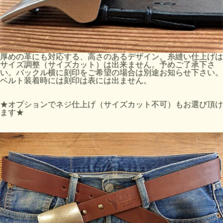
厚めの革にも対応する、高さのあるデザイン。糸縫い仕上げは
サイズ調整（サイズカット）は出来ません。予めご了承下さ
い。バックル横に刻印をご希望の場合は別途お知らせ下さい。
ベルト装着時には刻印は表には出ません。
★オプションでネジ仕上げ（サイズカット不可）もお選び頂け
ます★